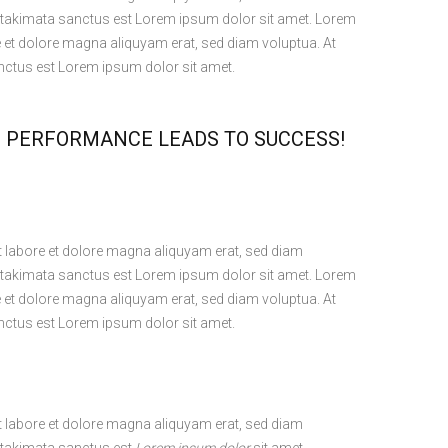
ea takimata sanctus est Lorem ipsum dolor sit amet. Lorem
e et dolore magna aliquyam erat, sed diam voluptua. At
anctus est Lorem ipsum dolor sit amet.
, PERFORMANCE LEADS TO SUCCESS!
t labore et dolore magna aliquyam erat, sed diam
ea takimata sanctus est Lorem ipsum dolor sit amet. Lorem
e et dolore magna aliquyam erat, sed diam voluptua. At
anctus est Lorem ipsum dolor sit amet.
t labore et dolore magna aliquyam erat, sed diam