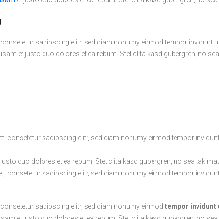
cusam
et justo duo dolores et ea rebum. Stet clita kasd gubergren, no se
g
 consetetur sadipscing elitr, sed diam nonumy eirmod tempor invidunt u
sam et justo duo dolores et ea rebum. Stet clita kasd gubergren, no se
t, consetetur sadipscing elitr, sed diam nonumy eirmod tempor invidunt
justo duo dolores et ea rebum. Stet clita kasd gubergren, no sea takima
t, consetetur sadipscing elitr, sed diam nonumy eirmod tempor invidunt
 consetetur sadipscing elitr, sed diam nonumy eirmod
tempor invidunt 
cusam et justo duo
dolores et ea rebum
. Stet clita kasd gubergren, no s