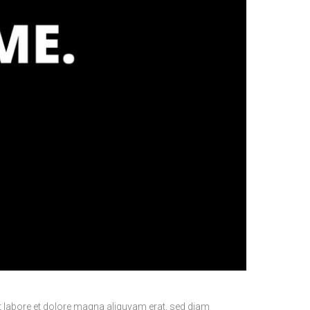
t labore et dolore magna aliquyam erat, sed diam