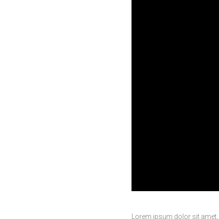
Lorem ipsum dolor sit amet,