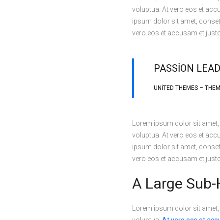
voluptua. At vero eos et acc
ipsum dolor sit amet, conset
vero eos et accusam et justo
PASSION LEAD
UNITED THEMES – THE
Lorem ipsum dolor sit amet,
voluptua. At vero eos et acc
ipsum dolor sit amet, conset
vero eos et accusam et justo
A Large Sub-
Lorem ipsum dolor sit amet,