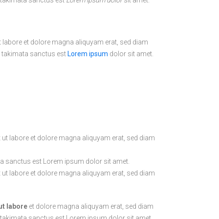
a takimata sanctus est
Lorem ipsum dolor
sit amet.
t labore et dolore magna aliquyam erat, sed diam
a takimata sanctus est
Lorem ipsum
dolor sit amet.
 ut labore et dolore magna aliquyam erat, sed diam
ta sanctus est Lorem ipsum dolor sit amet.
 ut labore et dolore magna aliquyam erat, sed diam
ut labore
et dolore magna aliquyam erat, sed diam
ea takimata sanctus est Lorem ipsum dolor sit amet.