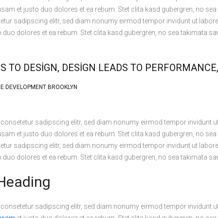
usam et justo duo dolores et ea rebum. Stet clita kasd gubergren, no s
etur sadipscing elitr, sed diam nonumy eirmod tempor invidunt ut labor
 duo dolores et ea rebum. Stet clita kasd gubergren, no sea takimata s
S TO DESIGN, DESIGN LEADS TO PERFORMANCE
ME DEVELOPMENT BROOKLYN
 consetetur sadipscing elitr, sed diam nonumy eirmod tempor invidunt u
usam et justo duo dolores et ea rebum. Stet clita kasd gubergren, no s
etur sadipscing elitr, sed diam nonumy eirmod tempor invidunt ut labor
 duo dolores et ea rebum. Stet clita kasd gubergren, no sea takimata s
Heading
 consetetur sadipscing elitr, sed diam nonumy eirmod tempor invidunt u