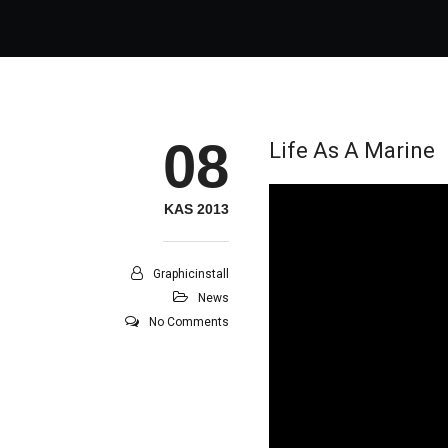
08
Life As A Marine
KAS 2013
Graphicinstall
News
No Comments